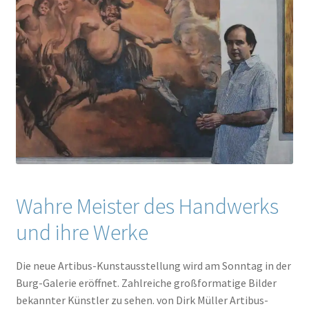
Wahre Meister des Handwerks
und ihre Werke
Die neue Artibus-Kunstausstellung wird am Sonntag in der
Burg-Galerie eröffnet. Zahlreiche großformatige Bilder
bekannter Künstler zu sehen. von Dirk Müller Artibus-