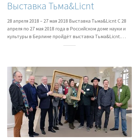
Выставка Тьма&Licnt
28 апреля 2018 – 27 мая 2018 Выставка Тьма&Licnt С 28
апреля по 27 мая 2018 года в Российском доме науки и
культуры в Берлине пройдёт выставка Тьма&Licnt.…