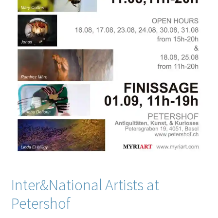
Inter&National Artists at
Petershof