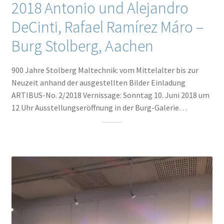
2018 Antonio und Alejandro
DeCinti, Rafael Ramírez Máro –
Burg Stolberg, Aachen
900 Jahre Stolberg Maltechnik: vom Mittelalter bis zur
Neuzeit anhand der ausgestellten Bilder Einladung
ARTIBUS-No. 2/2018 Vernissage: Sonntag 10. Juni 2018 um
12 Uhr Ausstellungseröffnung in der Burg-Galerie…