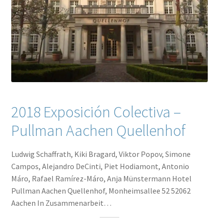
2018 Exposición Colectiva –
Pullman Aachen Quellenhof
Ludwig Schaffrath, Kiki Bragard, Viktor Popov, Simone
Campos, Alejandro DeCinti, Piet Hodiamont, Antonio
Máro, Rafael Ramírez-Máro, Anja Münstermann Hotel
Pullman Aachen Quellenhof, Monheimsallee 52 52062
Aachen In Zusammenarbeit…