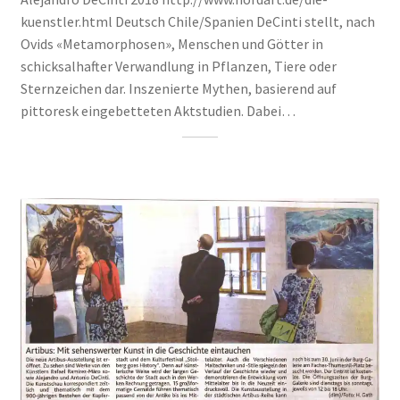
kuenstler.html Deutsch Chile/Spanien DeCinti stellt, nach
Ovids «Metamorphosen», Menschen und Götter in
schicksalhafter Verwandlung in Pflanzen, Tiere oder
Sternzeichen dar. Inszenierte Mythen, basierend auf
pittoresk eingebetteten Aktstudien. Dabei…