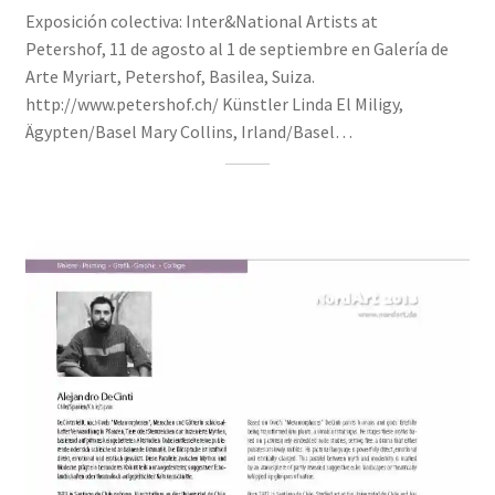
Exposición colectiva: Inter&National Artists at
Petershof, 11 de agosto al 1 de septiembre en Galería de
Arte Myriart, Petershof, Basilea, Suiza.
http://www.petershof.ch/ Künstler Linda El Miligy,
Ägypten/Basel Mary Collins, Irland/Basel…