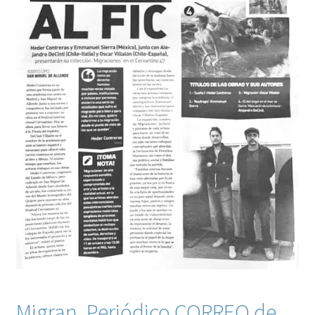
Migran, Periódico CORREO de