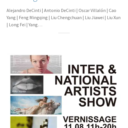
Alejandro DeCinti | Antonio DeCinti | Oscar Villalón | Cao
Yang | Feng Mingqing | Liu Chengchuan | Liu Jiawei | Liu Xun
| Long Fei | Yang…