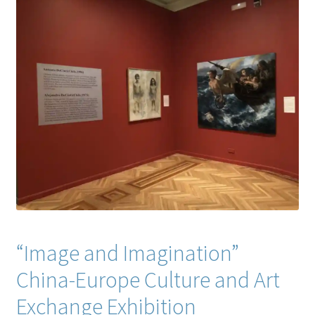
“Image and Imagination”
China-Europe Culture and Art
Exchange Exhibition