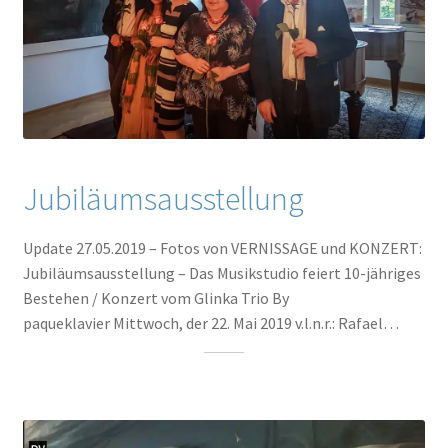
Jubiläumsausstellung
Update 27.05.2019 – Fotos von VERNISSAGE und KONZERT:
Jubiläumsausstellung – Das Musikstudio feiert 10-jähriges
Bestehen / Konzert vom Glinka Trio By
paqueklavier Mittwoch, der 22. Mai 2019 v.l.n.r.: Rafael…