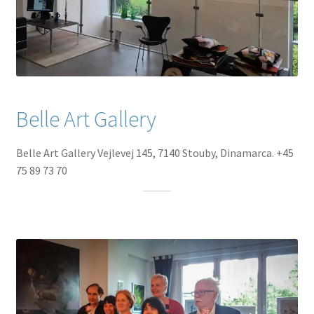
Belle Art Gallery
Belle Art Gallery Vejlevej 145, 7140 Stouby, Dinamarca. +45
75 89 73 70