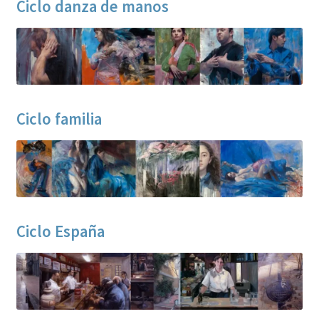
Ciclo danza de manos
Ciclo familia
Ciclo España