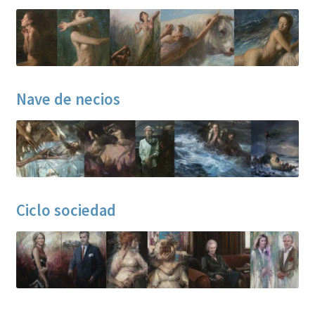
Contacto
Nave de necios
Ciclo sociedad