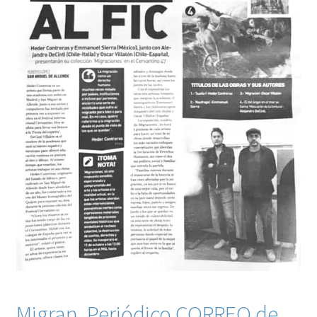
Migran, Periódico CORREO de