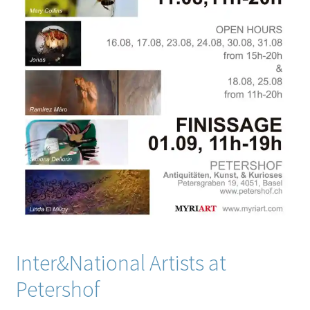
Inter&National Artists at
Petershof