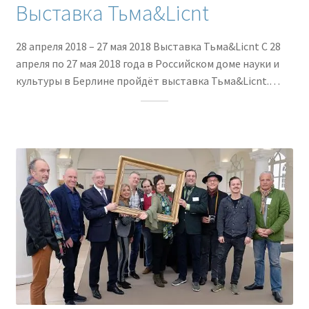
Выставка Тьма&Licnt
28 апреля 2018 – 27 мая 2018 Выставка Тьма&Licnt С 28
апреля по 27 мая 2018 года в Российском доме науки и
культуры в Берлине пройдёт выставка Тьма&Licnt.…