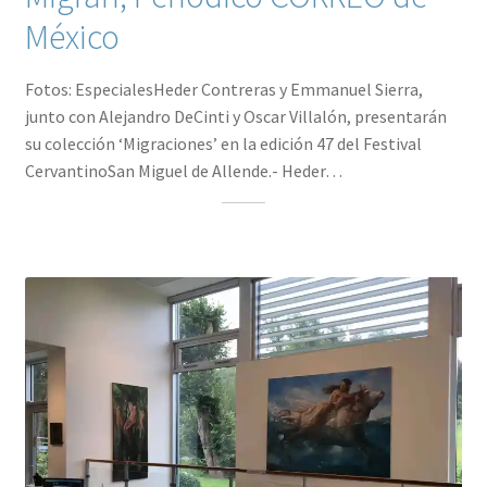
México
Fotos: EspecialesHeder Contreras y Emmanuel Sierra,
junto con Alejandro DeCinti y Oscar Villalón, presentarán
su colección ‘Migraciones’ en la edición 47 del Festival
CervantinoSan Miguel de Allende.- Heder…