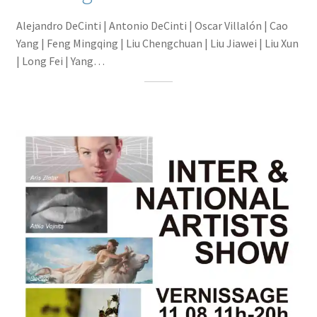
Alejandro DeCinti | Antonio DeCinti | Oscar Villalón | Cao
Yang | Feng Mingqing | Liu Chengchuan | Liu Jiawei | Liu Xun
| Long Fei | Yang…