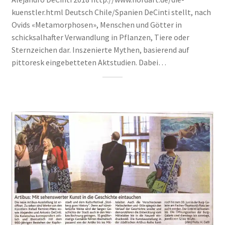
kuenstler.html Deutsch Chile/Spanien DeCinti stellt, nach
Ovids «Metamorphosen», Menschen und Götter in
schicksalhafter Verwandlung in Pflanzen, Tiere oder
Sternzeichen dar. Inszenierte Mythen, basierend auf
pittoresk eingebetteten Aktstudien. Dabei…