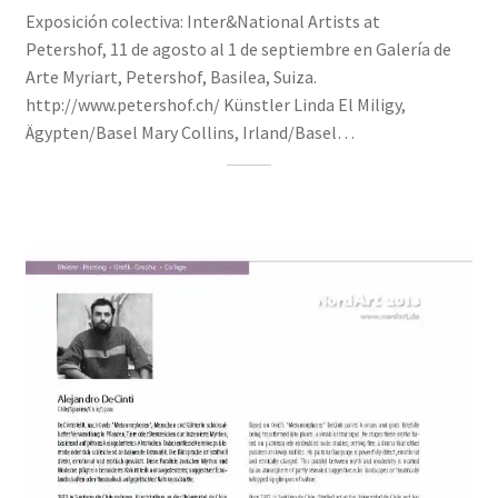
Exposición colectiva: Inter&National Artists at
Petershof, 11 de agosto al 1 de septiembre en Galería de
Arte Myriart, Petershof, Basilea, Suiza.
http://www.petershof.ch/ Künstler Linda El Miligy,
Ägypten/Basel Mary Collins, Irland/Basel…