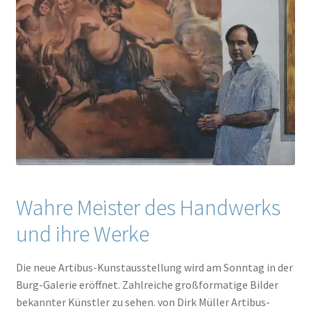
Wahre Meister des Handwerks
und ihre Werke
Die neue Artibus-Kunstausstellung wird am Sonntag in der
Burg-Galerie eröffnet. Zahlreiche großformatige Bilder
bekannter Künstler zu sehen. von Dirk Müller Artibus-