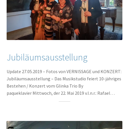
Jubiläumsausstellung
Update 27.05.2019 – Fotos von VERNISSAGE und KONZERT:
Jubiläumsausstellung – Das Musikstudio feiert 10-jähriges
Bestehen / Konzert vom Glinka Trio By
paqueklavier Mittwoch, der 22. Mai 2019 v.l.n.r.: Rafael…