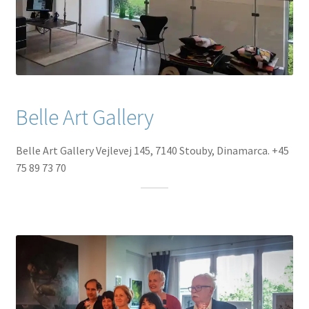
Belle Art Gallery
Belle Art Gallery Vejlevej 145, 7140 Stouby, Dinamarca. +45
75 89 73 70