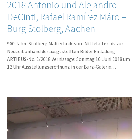
2018 Antonio und Alejandro
DeCinti, Rafael Ramírez Máro –
Burg Stolberg, Aachen
900 Jahre Stolberg Maltechnik: vom Mittelalter bis zur
Neuzeit anhand der ausgestellten Bilder Einladung
ARTIBUS-No. 2/2018 Vernissage: Sonntag 10. Juni 2018 um
12 Uhr Ausstellungseröffnung in der Burg-Galerie…