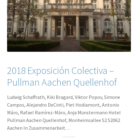
2018 Exposición Colectiva –
Pullman Aachen Quellenhof
Ludwig Schaffrath, Kiki Bragard, Viktor Popov, Simone
Campos, Alejandro DeCinti, Piet Hodiamont, Antonio
Máro, Rafael Ramírez-Máro, Anja Münstermann Hotel
Pullman Aachen Quellenhof, Monheimsallee 52 52062
Aachen In Zusammenarbeit…