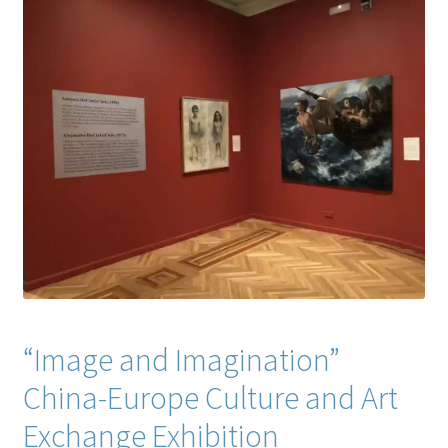
“Image and Imagination”
China-Europe Culture and Art
Exchange Exhibition