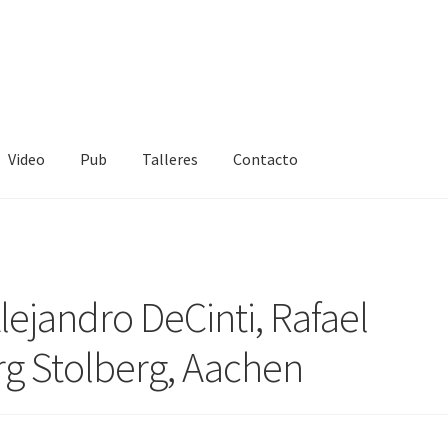
Video
Pub
Talleres
Contacto
ejandro DeCinti, Rafael
g Stolberg, Aachen