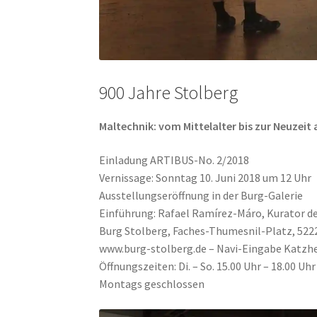
900 Jahre Stolberg
Maltechnik: vom Mittelalter bis zur Neuzeit
Einladung ARTIBUS-No. 2/2018
Vernissage: Sonntag 10. Juni 2018 um 12 Uhr
Ausstellungseröffnung in der Burg-Galerie
Einführung: Rafael Ramírez-Máro, Kurator de
Burg Stolberg, Faches-Thumesnil-Platz, 522
www.burg-stolberg.de – Navi-Eingabe Katzh
Öffnungszeiten: Di. – So. 15.00 Uhr – 18.00 Uhr
Montags geschlossen