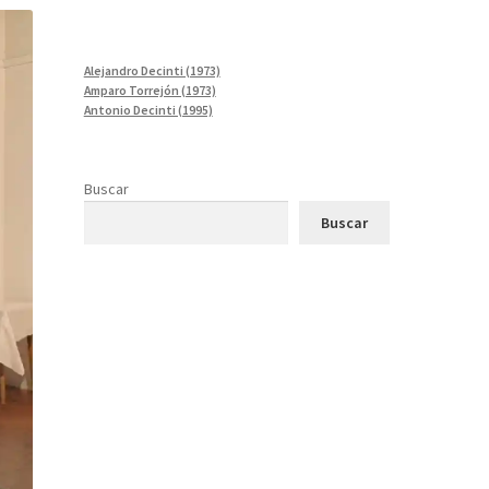
Alejandro Decinti (1973)
Amparo Torrejón (1973)
Antonio Decinti (1995)
Buscar
Buscar