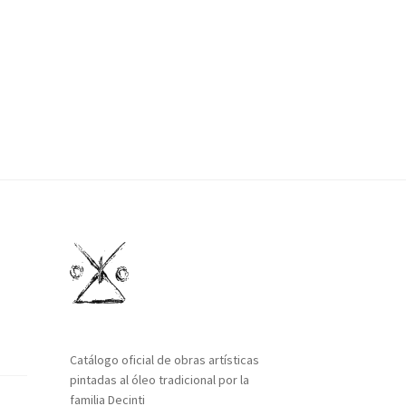
Catálogo oficial de obras artísticas
pintadas al óleo tradicional por la
familia Decinti