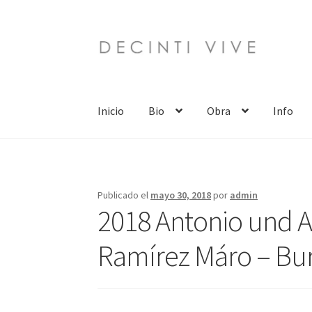
Ir
Ir
a
al
la
contenido
navegación
Inicio
Bio
Obra
Info
Publicado el
mayo 30, 2018
por
admin
2018 Antonio und Al
Ramírez Máro – Bur