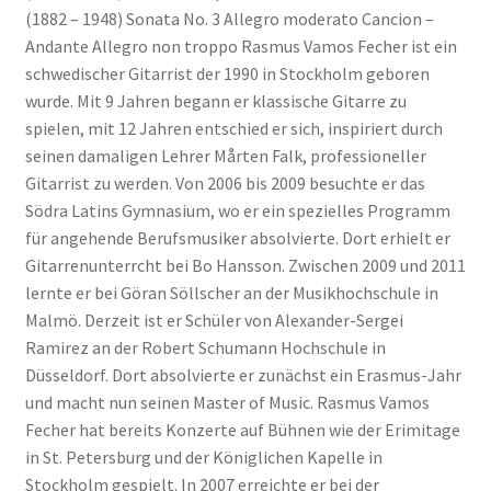
(1882 – 1948) Sonata No. 3 Allegro moderato Cancion –
Andante Allegro non troppo Rasmus Vamos Fecher ist ein
schwedischer Gitarrist der 1990 in Stockholm geboren
wurde. Mit 9 Jahren begann er klassische Gitarre zu
spielen, mit 12 Jahren entschied er sich, inspiriert durch
seinen damaligen Lehrer Mårten Falk, professioneller
Gitarrist zu werden. Von 2006 bis 2009 besuchte er das
Södra Latins Gymnasium, wo er ein spezielles Programm
für angehende Berufsmusiker absolvierte. Dort erhielt er
Gitarrenunterrcht bei Bo Hansson. Zwischen 2009 und 2011
lernte er bei Göran Söllscher an der Musikhochschule in
Malmö. Derzeit ist er Schüler von Alexander-Sergei
Ramirez an der Robert Schumann Hochschule in
Düsseldorf. Dort absolvierte er zunächst ein Erasmus-Jahr
und macht nun seinen Master of Music. Rasmus Vamos
Fecher hat bereits Konzerte auf Bühnen wie der Erimitage
in St. Petersburg und der Königlichen Kapelle in
Stockholm gespielt. In 2007 erreichte er bei der