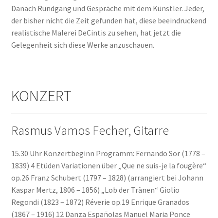
Danach Rundgang und Gespräche mit dem Künstler. Jeder,
der bisher nicht die Zeit gefunden hat, diese beeindruckend
realistische Malerei DeCintis zu sehen, hat jetzt die
Gelegenheit sich diese Werke anzuschauen.
KONZERT
Rasmus Vamos Fecher, Gitarre
15.30 Uhr Konzertbeginn Programm: Fernando Sor (1778 –
1839) 4 Etüden Variationen über „Que ne suis-je la fougère“
op.26 Franz Schubert (1797 – 1828) (arrangiert bei Johann
Kaspar Mertz, 1806 – 1856) „Lob der Tränen“ Giolio
Regondi (1823 – 1872) Réverie op.19 Enrique Granados
(1867 – 1916) 12 Danza Españolas Manuel Maria Ponce