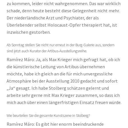
zu kommen, leider nicht wahrgenommen. Das war wirklich
schade, denn heute besteht diese Gelegenheit nicht mehr.
Der niederländische Arzt und Psychiater, der als
Überlebender selbst Holocaust-Opfer therapiert hat, ist
inzwischen gestorben.
Ab Sonntag stellen Sie nicht nur erneut in der Burg-Galerie aus, sondern
sind jetzt auch Kurator der Artibus-Ausstellungsreihe.
Ramírez Máro: Ja, als Max Krieger mich gefragt hat, ob ich
die künstlerische Leitung von Artibus übernehmen
möchte, habe ich gleich an die für mich unvergessliche
Atmosphäre bei der Ausstellung 2010 gedacht und sofort
„Ja“ gesagt. Ich habe Stolberg schätzen gelernt und
arbeite sehr gerne mit Max Krieger zusammen, so dass ich
mich auch über einen längerfristigen Einsatz freuen würde.
Wie beurteilen Sie die gesamte Kunstszene in Stolberg?
Ramírez Máro: Es gibt hier enorm beeindruckende