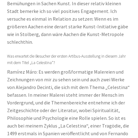
Bemühungen in Sachen Kunst. In dieser relativ kleinen
Stadt bemerke ich so viel positives Engagement. Ich
versuche es einmal in Relation zu setzen: Wenn es im
größeren Aachen eine derart starke Kunst-Initiative gäbe
wie in Stolberg, dann wäre Aachen die Kunst-Metropole
schlechthin.
Was erwartet die Besucher der ersten Artibus-Ausstellung in diesem Jahr
mit dem Titel „La Celestina“?
Ramírez Máro: Es werden großformatige Malereien und
Zeichnungen von mir zu sehen sein und auch zwei Werke
von Alejandro Decinti, die sich mit dem Thema „Celestina“
befassen. In meiner Malerei steht immer der Mensch im
Vordergrund, und die Themenbereiche entnehme ich der
Zeitgeschichte oder der Literatur, wobei Spiritualität,
Philosophie und Psychologie eine Rolle spielen. So ist es
auch bei meinem Zyklus „La Celestina“, einer Tragödie, die
1499 erstmals in Spanien veröffentlicht und von Fernando