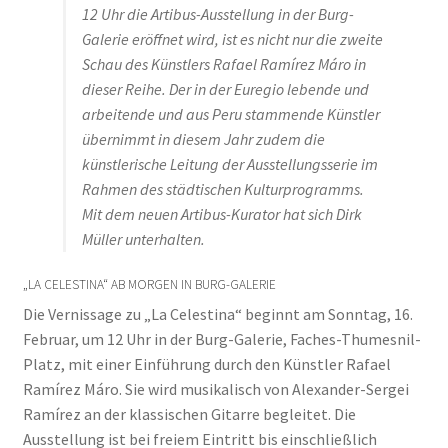
12 Uhr die Artibus-Ausstellung in der Burg-
Galerie eröffnet wird, ist es nicht nur die zweite
Schau des Künstlers Rafael Ramírez Máro in
dieser Reihe. Der in der Euregio lebende und
arbeitende und aus Peru stammende Künstler
übernimmt in diesem Jahr zudem die
künstlerische Leitung der Ausstellungsserie im
Rahmen des städtischen Kulturprogramms.
Mit dem neuen Artibus-Kurator hat sich Dirk
Müller unterhalten.
„LA CELESTINA“ AB MORGEN IN BURG-GALERIE
Die Vernissage zu „La Celestina“ beginnt am Sonntag, 16.
Februar, um 12 Uhr in der Burg-Galerie, Faches-Thumesnil-
Platz, mit einer Einführung durch den Künstler Rafael
Ramírez Máro. Sie wird musikalisch von Alexander-Sergei
Ramírez an der klassischen Gitarre begleitet. Die
Ausstellung ist bei freiem Eintritt bis einschließlich