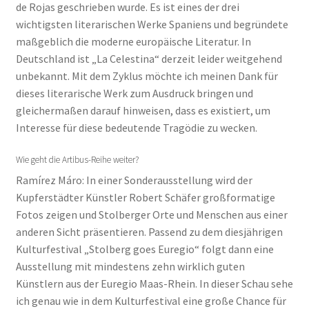
de Rojas geschrieben wurde. Es ist eines der drei
wichtigsten literarischen Werke Spaniens und begründete
maßgeblich die moderne europäische Literatur. In
Deutschland ist „La Celestina“ derzeit leider weitgehend
unbekannt. Mit dem Zyklus möchte ich meinen Dank für
dieses literarische Werk zum Ausdruck bringen und
gleichermaßen darauf hinweisen, dass es existiert, um
Interesse für diese bedeutende Tragödie zu wecken.
Wie geht die Artibus-Reihe weiter?
Ramírez Máro: In einer Sonderausstellung wird der
Kupferstädter Künstler Robert Schäfer großformatige
Fotos zeigen und Stolberger Orte und Menschen aus einer
anderen Sicht präsentieren. Passend zu dem diesjährigen
Kulturfestival „Stolberg goes Euregio“ folgt dann eine
Ausstellung mit mindestens zehn wirklich guten
Künstlern aus der Euregio Maas-Rhein. In dieser Schau sehe
ich genau wie in dem Kulturfestival eine große Chance für