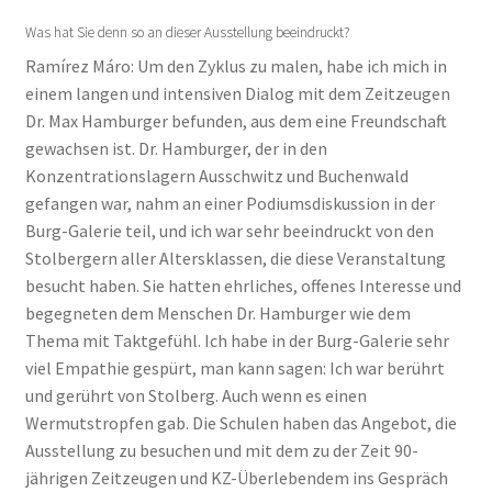
Was hat Sie denn so an dieser Ausstellung beeindruckt?
Ramírez Máro: Um den Zyklus zu malen, habe ich mich in
einem langen und intensiven Dialog mit dem Zeitzeugen
Dr. Max Hamburger befunden, aus dem eine Freundschaft
gewachsen ist. Dr. Hamburger, der in den
Konzentrationslagern Ausschwitz und Buchenwald
gefangen war, nahm an einer Podiumsdiskussion in der
Burg-Galerie teil, und ich war sehr beeindruckt von den
Stolbergern aller Altersklassen, die diese Veranstaltung
besucht haben. Sie hatten ehrliches, offenes Interesse und
begegneten dem Menschen Dr. Hamburger wie dem
Thema mit Taktgefühl. Ich habe in der Burg-Galerie sehr
viel Empathie gespürt, man kann sagen: Ich war berührt
und gerührt von Stolberg. Auch wenn es einen
Wermutstropfen gab. Die Schulen haben das Angebot, die
Ausstellung zu besuchen und mit dem zu der Zeit 90-
jährigen Zeitzeugen und KZ-Überlebendem ins Gespräch