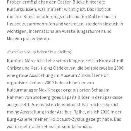
Proben ermöglichen den Gästen Blicke hinter die
Kulturkulissen, was mir sehr wichtig ist. Das Institut
möchte Künstler allerdings nicht nur im Mutterhaus in
Hauset zusammenrufen und vertreten, sondern sie auch in
wichtigen, internationalen Ausstellungsräumen und
Museen präsentieren.
Welche Verbindung haben Sie zu Stolberg?
Ramírez Máro: Ich stehe schon längere Zeit in Kontakt mit
Christa und Karl-Heinz Oedekoven, die beispielsweise 2008
eine große Ausstellung im Museum Zinkhütter Hof
organisiert haben. 2009 habe ich bei der von
Kulturmanager Max Krieger organisierten Schau im
Rahmen von Stolberg goes España Bilder in der Sparkasse
ausgestellt. Am meisten beeindruckt hat mich sicherlich
meine Ausstellung in der Artibus-Reihe, als ich 2010 in der
Burg-Galerie meinen Holocaust-Zyklus gezeigt habe. Das
war in mehrfacher Hinsicht sehr besonders.