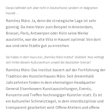
Dieses befindet sich aber nicht in Deutschland, sondern im belgischen
Hauset . . .
Ramírez Máro: Ja, denn die strategische Lage ist sehr
günstig. Da mein Vater zum Beispiel in Amsterdam,
Brüssel, Paris, Antwerpen oder Köln seine Werke
ausstellte, war die alte Villa in Hauset optimal. Von dort
aus sind viele Städte gut zu erreichen.
Sie haben in dem Haus das „Ramírez Máro Institut“ etabliert. Was verbirgt
sich hinter diesem Kulturzentrum unweit der deutschen Grenze?
Ramírez Máro: Das Institut basiert auf der Fortführung der
Tradition des Künstlerhauses Máro. Seit dreieinhalb
Jahrzehnten finden in dem ehemaligen Headquarter
General Eisenhowers Kunstausstellungen, Events,
Konzerte und Treffen hochrangiger Künstler statt. Es ist
ein kultureller Schmelztiegel, in dem interdisziplinär und
transparent gearbeitet wird. Offene Ateliers und offene