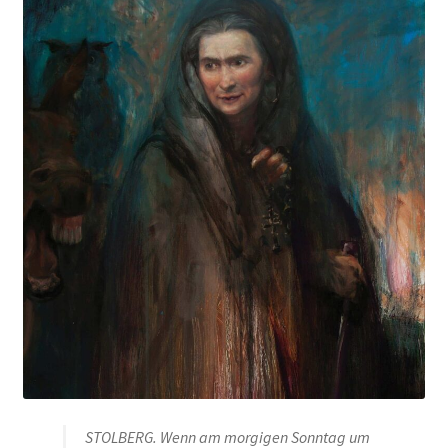
Contacto
STOLBERG. Wenn am morgigen Sonntag um